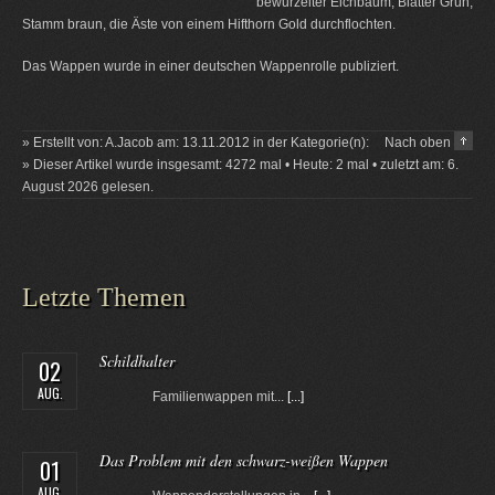
bewurzelter Eichbaum, Blätter Grün,
Stamm braun, die Äste von einem Hifthorn Gold durchflochten.
Das Wappen wurde in einer deutschen Wappenrolle publiziert.
» Erstellt von: A.Jacob am: 13.11.2012 in der Kategorie(n):
Nach oben
» Dieser Artikel wurde insgesamt: 4272 mal • Heute: 2 mal • zuletzt am: 6.
August 2026 gelesen.
Letzte Themen
Schildhalter
02
AUG.
Familienwappen mit...
[...]
Das Problem mit den schwarz-weißen Wappen
01
AUG.