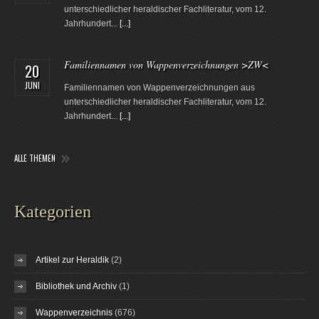
unterschiedlicher heraldischer Fachliteratur, vom 12.
Jahrhundert...
[...]
Familiennamen von Wappenverzeichnungen >ZW<
20
JUNI
Familiennamen von Wappenverzeichnungen aus
unterschiedlicher heraldischer Fachliteratur, vom 12.
Jahrhundert...
[...]
ALLE THEMEN
Kategorien
Artikel zur Heraldik
(2)
Bibliothek und Archiv
(1)
Wappenverzeichnis
(676)