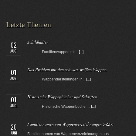
Letzte Themen
Schildhalter
02
AUG.
Familienwappen mit...
[...]
Das Problem mit den schwarz-weißen Wappen
01
AUG.
Wappendarstellungen in...
[...]
Historische Wappenbücher und Schriften
01
AUG.
Historische Wappenbücher,...
[...]
Familiennamen von Wappenverzeichnungen >ZZ<
20
JUNI
Familiennamen von Wappenverzeichnungen aus