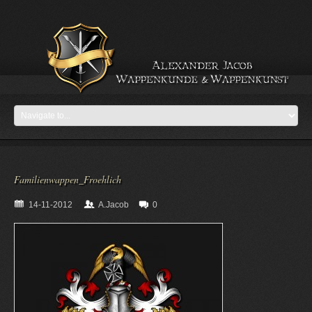
Familienwappen_Froehlich
14-11-2012
A.Jacob
0