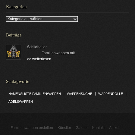
Kategorien
Kategorien
Beiträge
Schildhalter
Familienwappen mit...
>> weiterlesen
Schlagworte
|
|
|
NAMENSLISTE FAMILIENWAPPEN
WAPPENSUCHE
WAPPENROLLE
ADELSWAPPEN
Familienwappen erstellen
Künstler
Galerie
Kontakt
Artikel