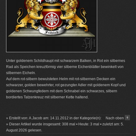
Unter goldenem Schildhaupt mit schwarzem Balken, in Rot ein silbernes
Rad als Speichen kreuzförmig vier silberne Eichenblätter bewinkelt von
silbernen Eicheln.
Auf dem rot-silbern bewulsteten Helm mit rot-silbernen Decken ein
schwarzer, golden bewehrter, rot gezungter Adler mit goldenem Kopf und
goldenen Schwungfedern mit dem Schnabel ein schwarzes, silbern
bordiertes Tatzenkreuz mit silberner Kette haltend.
» Erstellt von: A.Jacob am: 14.11.2012 in der Kategorie(n):
Nach oben
» Dieser Artikel wurde insgesamt: 308 mal • Heute: 3 mal • zuletzt am: 5.
August 2026 gelesen.