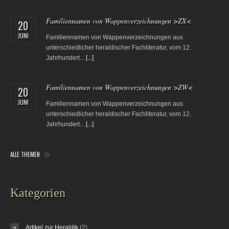
Familiennamen von Wappenverzeichnungen >ZX<
20
JUNI
Familiennamen von Wappenverzeichnungen aus
unterschiedlicher heraldischer Fachliteratur, vom 12.
Jahrhundert...
[...]
Familiennamen von Wappenverzeichnungen >ZW<
20
JUNI
Familiennamen von Wappenverzeichnungen aus
unterschiedlicher heraldischer Fachliteratur, vom 12.
Jahrhundert...
[...]
ALLE THEMEN
Kategorien
Artikel zur Heraldik
(2)