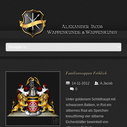
Familienwappen Fröhlich
14-11-2012
A.Jacob
0
Unter goldenem Schildhaupt mit
schwarzem Balken, in Rot ein
silbernes Rad als Speichen
kreuzförmig vier silberne
Eichenblätter bewinkelt von