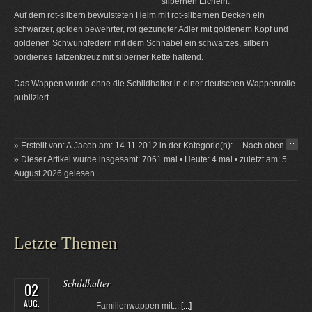
silbernen Eicheln.
Auf dem rot-silbern bewulsteten Helm mit rot-silbernen Decken ein
schwarzer, golden bewehrter, rot gezungter Adler mit goldenem Kopf und
goldenen Schwungfedern mit dem Schnabel ein schwarzes, silbern
bordiertes Tatzenkreuz mit silberner Kette haltend.
Das Wappen wurde ohne die Schildhalter in einer deutschen Wappenrolle
publiziert.
» Erstellt von: A.Jacob am: 14.11.2012 in der Kategorie(n):
Nach oben
» Dieser Artikel wurde insgesamt: 7061 mal • Heute: 4 mal • zuletzt am: 5.
August 2026 gelesen.
Letzte Themen
Schildhalter
02
AUG.
Familienwappen mit...
[...]