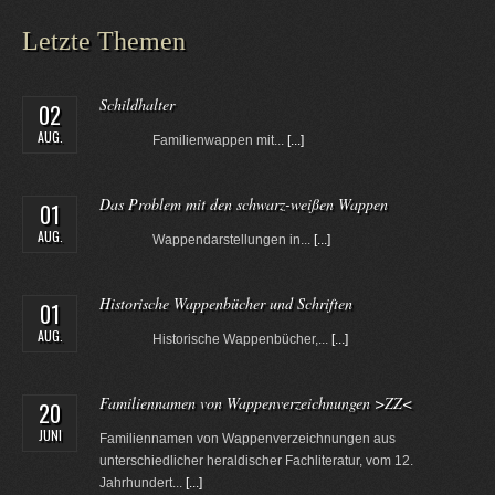
Letzte Themen
Schildhalter
02
AUG.
Familienwappen mit...
[...]
Das Problem mit den schwarz-weißen Wappen
01
AUG.
Wappendarstellungen in...
[...]
Historische Wappenbücher und Schriften
01
AUG.
Historische Wappenbücher,...
[...]
Familiennamen von Wappenverzeichnungen >ZZ<
20
JUNI
Familiennamen von Wappenverzeichnungen aus
unterschiedlicher heraldischer Fachliteratur, vom 12.
Jahrhundert...
[...]