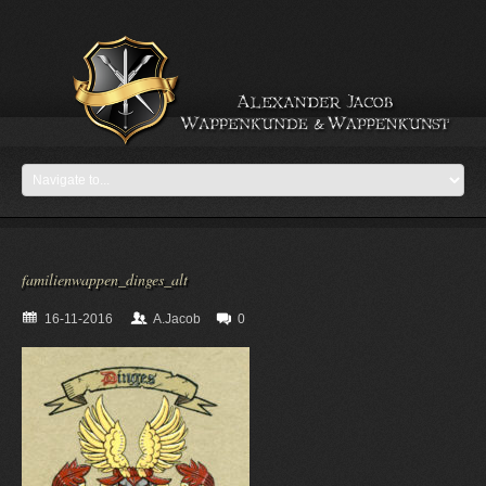
familienwappen_dinges_alt
16-11-2016
A.Jacob
0