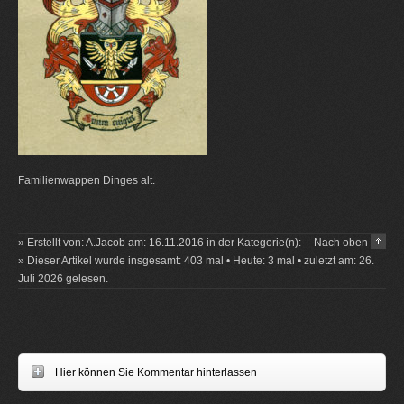
Familienwappen Dinges alt.
» Erstellt von: A.Jacob am: 16.11.2016 in der Kategorie(n):
Nach oben
» Dieser Artikel wurde insgesamt: 403 mal • Heute: 3 mal • zuletzt am: 26.
Juli 2026 gelesen.
Hier können Sie Kommentar hinterlassen