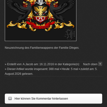
Neuzeichnung des Familienwappens der Familie DInges.
» Erstellt von: A.Jacob am: 16.11.2016 in der Kategorie(n):
Nach oben
» Dieser Artikel wurde insgesamt: 388 mal • Heute: 5 mal • zuletzt am: 5.
August 2026 gelesen.
Hier können Sie Kommentar hinterlassen