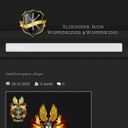
familienwappen_dinges
16-11-2016
A.Jacob
0