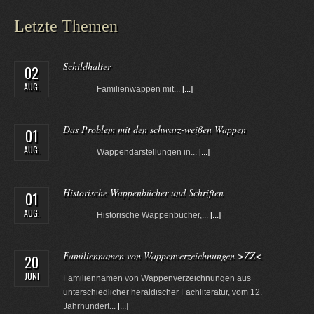
Letzte Themen
Schildhalter
02
AUG.
Familienwappen mit...
[...]
Das Problem mit den schwarz-weißen Wappen
01
AUG.
Wappendarstellungen in...
[...]
Historische Wappenbücher und Schriften
01
AUG.
Historische Wappenbücher,...
[...]
Familiennamen von Wappenverzeichnungen >ZZ<
20
JUNI
Familiennamen von Wappenverzeichnungen aus
unterschiedlicher heraldischer Fachliteratur, vom 12.
Jahrhundert...
[...]