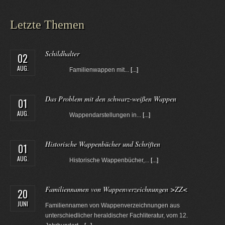
Letzte Themen
Schildhalter
02
AUG.
Familienwappen mit...
[...]
Das Problem mit den schwarz-weißen Wappen
01
AUG.
Wappendarstellungen in...
[...]
Historische Wappenbücher und Schriften
01
AUG.
Historische Wappenbücher,...
[...]
Familiennamen von Wappenverzeichnungen >ZZ<
20
JUNI
Familiennamen von Wappenverzeichnungen aus
unterschiedlicher heraldischer Fachliteratur, vom 12.