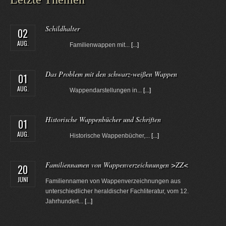
Schildhalter
02
AUG.
Familienwappen mit...
[...]
Das Problem mit den schwarz-weißen Wappen
01
AUG.
Wappendarstellungen in...
[...]
Historische Wappenbücher und Schriften
01
AUG.
Historische Wappenbücher,...
[...]
Familiennamen von Wappenverzeichnungen >ZZ<
20
JUNI
Familiennamen von Wappenverzeichnungen aus
unterschiedlicher heraldischer Fachliteratur, vom 12.
Jahrhundert...
[...]