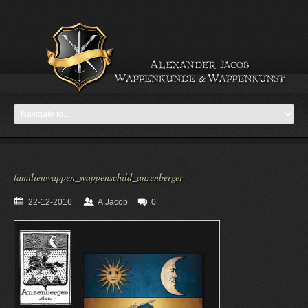
familienwappen_wappenschild_anzenberger
22-12-2016
A.Jacob
0