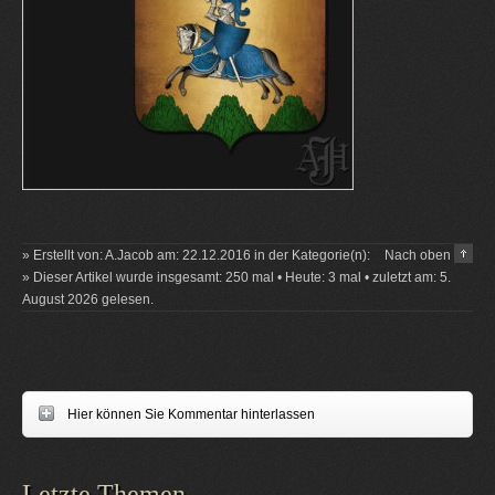
» Erstellt von: A.Jacob am: 22.12.2016 in der Kategorie(n):
Nach oben
» Dieser Artikel wurde insgesamt: 250 mal • Heute: 3 mal • zuletzt am: 5.
August 2026 gelesen.
Hier können Sie Kommentar hinterlassen
Letzte Themen