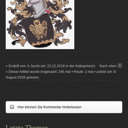
» Erstellt von: A.Jacob am: 22.12.2016 in der Kategorie(n):
Nach oben
» Dieser Artikel wurde insgesamt: 246 mal • Heute: 2 mal • zuletzt am: 8.
August 2026 gelesen.
Hier können Sie Kommentar hinterlassen
Letzte Themen