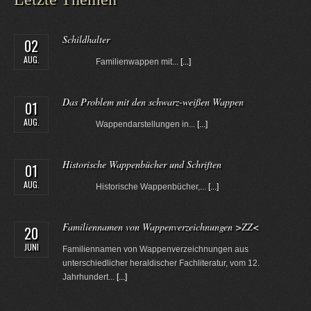
Schildhalter
02
AUG.
Familienwappen mit...
[...]
Das Problem mit den schwarz-weißen Wappen
01
AUG.
Wappendarstellungen in...
[...]
Historische Wappenbücher und Schriften
01
AUG.
Historische Wappenbücher,...
[...]
Familiennamen von Wappenverzeichnungen >ZZ<
20
JUNI
Familiennamen von Wappenverzeichnungen aus
unterschiedlicher heraldischer Fachliteratur, vom 12.
Jahrhundert...
[...]