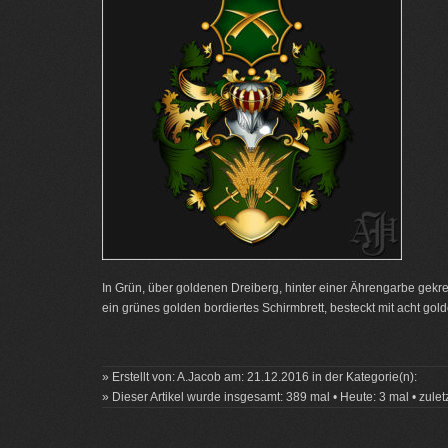
In Grün, über goldenen Dreiberg, hinter einer Ährengarbe gek
ein grünes golden bordiertes Schirmbrett, besteckt mit acht go
» Erstellt von: A.Jacob am: 21.12.2016 in der Kategorie(n):
» Dieser Artikel wurde insgesamt: 389 mal • Heute: 3 mal • zule