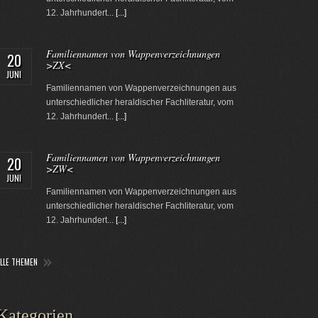
12. Jahrhundert...
[...]
Familiennamen von Wappenverzeichnungen
20
>ZX<
JUNI
Familiennamen von Wappenverzeichnungen aus
unterschiedlicher heraldischer Fachliteratur, vom
12. Jahrhundert...
[...]
Familiennamen von Wappenverzeichnungen
20
>ZW<
JUNI
Familiennamen von Wappenverzeichnungen aus
unterschiedlicher heraldischer Fachliteratur, vom
12. Jahrhundert...
[...]
ALLE THEMEN
Kategorien