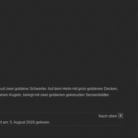
reuzt zwei goldene Schwerter. Auf dem Helm mit grün-goldenen Decken,
ldenen Kugeln, belegt mit zwei goldenen gekreuzten Sensenblätter.
Nach oben
tzt am: 5. August 2026 gelesen.