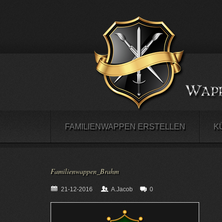
FAMILIENWAPPEN ERSTELLEN
K
Familienwappen_Brahm
21-12-2016
A.Jacob
0