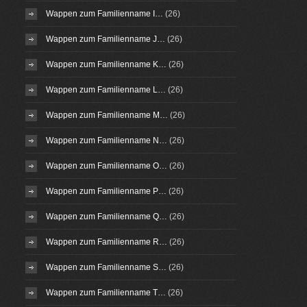
Wappen zum Familienname I…
(26)
Wappen zum Familienname J…
(26)
Wappen zum Familienname K…
(26)
Wappen zum Familienname L…
(26)
Wappen zum Familienname M…
(26)
Wappen zum Familienname N…
(26)
Wappen zum Familienname O…
(26)
Wappen zum Familienname P…
(26)
Wappen zum Familienname Q…
(26)
Wappen zum Familienname R…
(26)
Wappen zum Familienname S…
(26)
Wappen zum Familienname T…
(26)