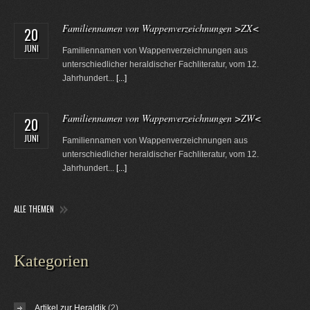
Familiennamen von Wappenverzeichnungen >ZX<
20
JUNI
Familiennamen von Wappenverzeichnungen aus
unterschiedlicher heraldischer Fachliteratur, vom 12.
Jahrhundert...
[...]
Familiennamen von Wappenverzeichnungen >ZW<
20
JUNI
Familiennamen von Wappenverzeichnungen aus
unterschiedlicher heraldischer Fachliteratur, vom 12.
Jahrhundert...
[...]
ALLE THEMEN
Kategorien
Artikel zur Heraldik
(2)