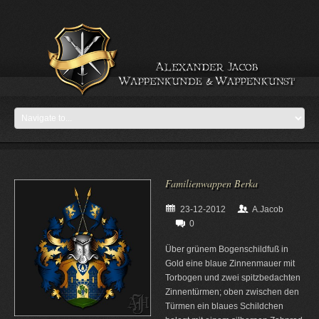
Familienwappen Berka
23-12-2012
A.Jacob
0
Über grünem Bogenschildfuß in
Gold eine blaue Zinnenmauer mit
Torbogen und zwei spitzbedachten
Zinnentürmen; oben zwischen den
Türmen ein blaues Schildchen