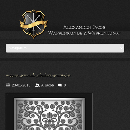
wappen_gemeinde_ohmberg-graustufen
23-01-2013
A.Jacob
0