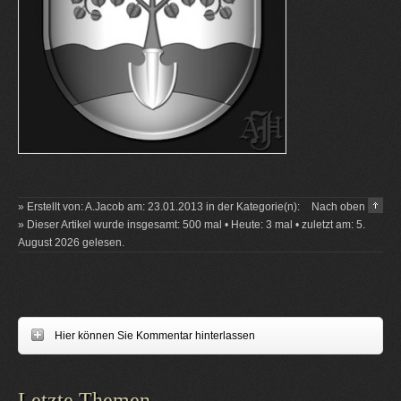
» Erstellt von: A.Jacob am: 23.01.2013 in der Kategorie(n):
Nach oben
» Dieser Artikel wurde insgesamt: 500 mal • Heute: 3 mal • zuletzt am: 5.
August 2026 gelesen.
Hier können Sie Kommentar hinterlassen
Letzte Themen