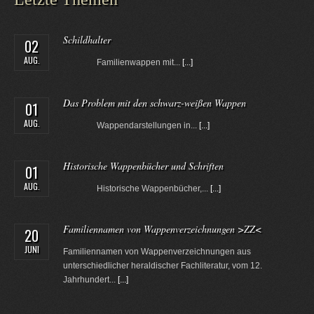
Schildhalter
02
AUG.
Familienwappen mit...
[...]
Das Problem mit den schwarz-weißen Wappen
01
AUG.
Wappendarstellungen in...
[...]
Historische Wappenbücher und Schriften
01
AUG.
Historische Wappenbücher,...
[...]
Familiennamen von Wappenverzeichnungen >ZZ<
20
JUNI
Familiennamen von Wappenverzeichnungen aus
unterschiedlicher heraldischer Fachliteratur, vom 12.
Jahrhundert...
[...]