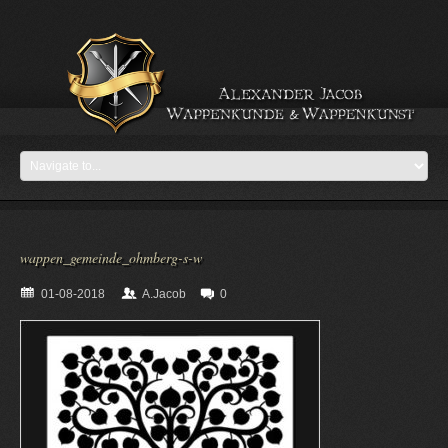
wappen_gemeinde_ohmberg-s-w
01-08-2018
A.Jacob
0