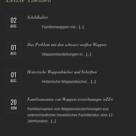
Schildhalter
02
AUG.
Familienwappen mit...
[...]
Das Problem mit den schwarz-weißen Wappen
01
AUG.
Wappendarstellungen in...
[...]
Historische Wappenbücher und Schriften
01
AUG.
Historische Wappenbücher,...
[...]
Familiennamen von Wappenverzeichnungen >ZZ<
20
JUNI
Familiennamen von Wappenverzeichnungen aus
unterschiedlicher heraldischer Fachliteratur, vom 12.
Jahrhundert...
[...]