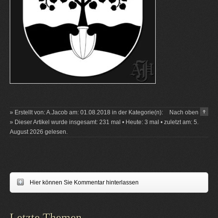
» Erstellt von: A.Jacob am: 01.08.2018 in der Kategorie(n):
Nach oben
» Dieser Artikel wurde insgesamt: 231 mal • Heute: 3 mal • zuletzt am: 5.
August 2026 gelesen.
Hier können Sie Kommentar hinterlassen
Letzte Themen