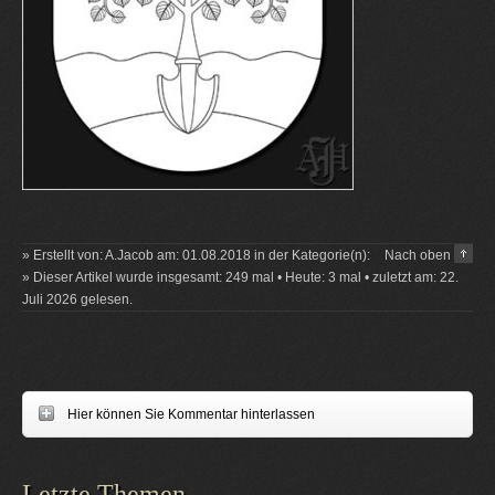
» Erstellt von: A.Jacob am: 01.08.2018 in der Kategorie(n):
Nach oben
» Dieser Artikel wurde insgesamt: 249 mal • Heute: 3 mal • zuletzt am: 22.
Juli 2026 gelesen.
Hier können Sie Kommentar hinterlassen
Letzte Themen