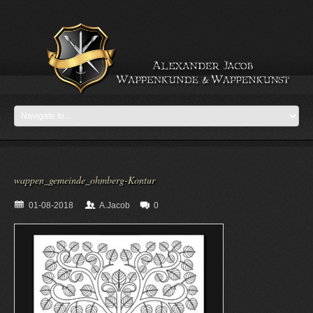
wappen_gemeinde_ohmberg-Kontur
01-08-2018
A.Jacob
0