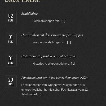
Schildhalter
02
AUG.
Familienwappen mit...
[...]
Das Problem mit den schwarz-weißen Wappen
01
AUG.
Wappendarstellungen in...
[...]
Historische Wappenbücher und Schriften
01
AUG.
Historische Wappenbücher,...
[...]
Familiennamen von Wappenverzeichnungen >ZZ<
20
JUNI
Familiennamen von Wappenverzeichnungen aus
unterschiedlicher heraldischer Fachliteratur, vom 12.
Jahrhundert...
[...]