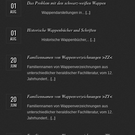
Das Problem mit den schwarz-weißen Wappen
01
AUG.
Wappendarstellungen in...
[...]
Historische Wappenbücher und Schriften
01
AUG.
Historische Wappenbücher,...
[...]
Familiennamen von Wappenverzeichnungen >ZZ<
20
JUNI
Familiennamen von Wappenverzeichnungen aus
unterschiedlicher heraldischer Fachliteratur, vom 12.
Jahrhundert...
[...]
Familiennamen von Wappenverzeichnungen >ZY<
20
JUNI
Familiennamen von Wappenverzeichnungen aus
unterschiedlicher heraldischer Fachliteratur, vom 12.
Jahrhundert...
[...]