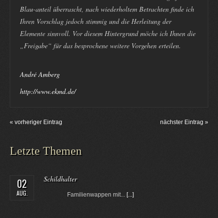
Blau-anteil überrascht, nach wiederholtem Betrachten finde ich
Ihren Vorschlag jedoch stimmig und die Herleitung der
Elemente sinnvoll. Vor diesem Hintergrund möche ich Ihnen die
„Freigabe“ für das besprochene weitere Vorgehen erteilen.
André Amberg
http://www.ekmd.de/
« vorheriger Eintrag
nächster Eintrag »
Letzte Themen
Schildhalter
02
AUG.
Familienwappen mit...
[...]