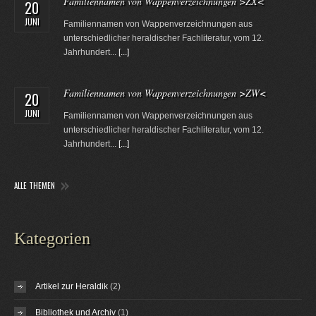
Familiennamen von Wappenverzeichnungen >ZX<
20
JUNI
Familiennamen von Wappenverzeichnungen aus
unterschiedlicher heraldischer Fachliteratur, vom 12.
Jahrhundert...
[...]
Familiennamen von Wappenverzeichnungen >ZW<
20
JUNI
Familiennamen von Wappenverzeichnungen aus
unterschiedlicher heraldischer Fachliteratur, vom 12.
Jahrhundert...
[...]
ALLE THEMEN
Kategorien
Artikel zur Heraldik
(2)
Bibliothek und Archiv
(1)