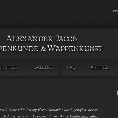
Wap
ÜNSTLER
GALERIE
FAQ
ARTIKEL
ch Anbietern bin ich auf Herrn Alexander Jacob gestoßen, dessen
och das teuerste war. Überzeugt davon, ihn zu beauftragen, haben