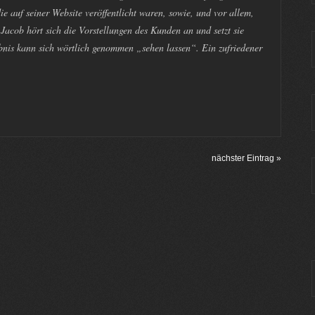
ie auf seiner Website veröffentlicht waren, sowie, und vor allem,
acob hört sich die Vorstellungen des Kunden an und setzt sie
nis kann sich wörtlich genommen „sehen lassen“. Ein zufriedener
nächster Eintrag »