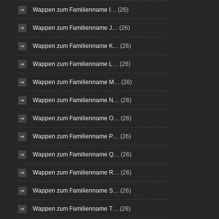
Wappen zum Familienname I…
(26)
Wappen zum Familienname J…
(26)
Wappen zum Familienname K…
(26)
Wappen zum Familienname L…
(26)
Wappen zum Familienname M…
(26)
Wappen zum Familienname N…
(26)
Wappen zum Familienname O…
(26)
Wappen zum Familienname P…
(26)
Wappen zum Familienname Q…
(26)
Wappen zum Familienname R…
(26)
Wappen zum Familienname S…
(26)
Wappen zum Familienname T…
(26)