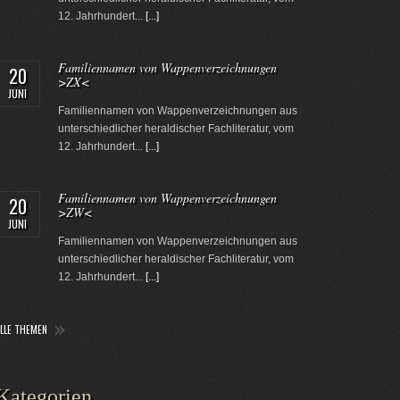
12. Jahrhundert...
[...]
Familiennamen von Wappenverzeichnungen
20
>ZX<
JUNI
Familiennamen von Wappenverzeichnungen aus
unterschiedlicher heraldischer Fachliteratur, vom
12. Jahrhundert...
[...]
Familiennamen von Wappenverzeichnungen
20
>ZW<
JUNI
Familiennamen von Wappenverzeichnungen aus
unterschiedlicher heraldischer Fachliteratur, vom
12. Jahrhundert...
[...]
ALLE THEMEN
Kategorien