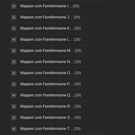
Wappen zum Familienname I…
(26)
Wappen zum Familienname J…
(26)
Wappen zum Familienname K…
(26)
Wappen zum Familienname L…
(26)
Wappen zum Familienname M…
(26)
Wappen zum Familienname N…
(26)
Wappen zum Familienname O…
(26)
Wappen zum Familienname P…
(26)
Wappen zum Familienname Q…
(26)
Wappen zum Familienname R…
(26)
Wappen zum Familienname S…
(26)
Wappen zum Familienname T…
(26)