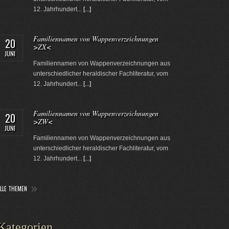
12. Jahrhundert...
[...]
Familiennamen von Wappenverzeichnungen
20
>ZX<
JUNI
Familiennamen von Wappenverzeichnungen aus
unterschiedlicher heraldischer Fachliteratur, vom
12. Jahrhundert...
[...]
Familiennamen von Wappenverzeichnungen
20
>ZW<
JUNI
Familiennamen von Wappenverzeichnungen aus
unterschiedlicher heraldischer Fachliteratur, vom
12. Jahrhundert...
[...]
ALLE THEMEN
Kategorien