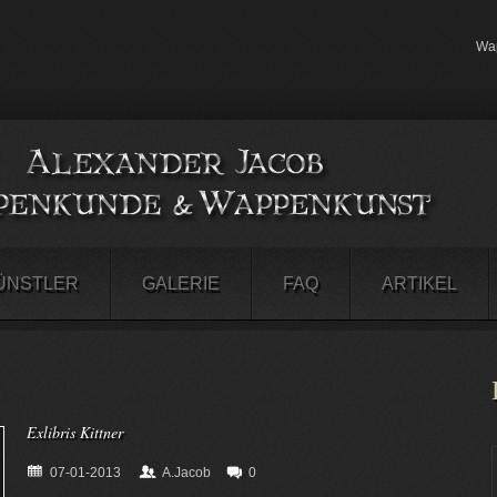
Wap
ÜNSTLER
GALERIE
FAQ
ARTIKEL
Exlibris Kittner
07-01-2013
A.Jacob
0