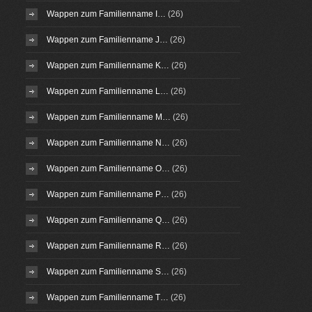
Wappen zum Familienname I…
(26)
Wappen zum Familienname J…
(26)
Wappen zum Familienname K…
(26)
Wappen zum Familienname L…
(26)
Wappen zum Familienname M…
(26)
Wappen zum Familienname N…
(26)
Wappen zum Familienname O…
(26)
Wappen zum Familienname P…
(26)
Wappen zum Familienname Q…
(26)
Wappen zum Familienname R…
(26)
Wappen zum Familienname S…
(26)
Wappen zum Familienname T…
(26)