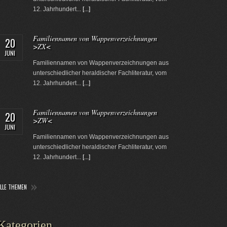
12. Jahrhundert...
[...]
Familiennamen von Wappenverzeichnungen
20
>ZX<
JUNI
Familiennamen von Wappenverzeichnungen aus
unterschiedlicher heraldischer Fachliteratur, vom
12. Jahrhundert...
[...]
Familiennamen von Wappenverzeichnungen
20
>ZW<
JUNI
Familiennamen von Wappenverzeichnungen aus
unterschiedlicher heraldischer Fachliteratur, vom
12. Jahrhundert...
[...]
ALLE THEMEN
Kategorien