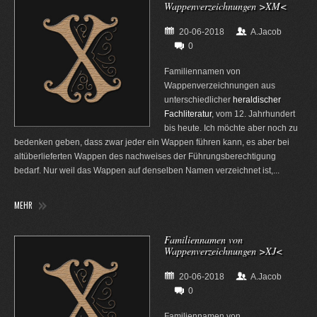
Wappenverzeichnungen >XM<
20-06-2018
A.Jacob
0
Familiennamen von
Wappenverzeichnungen aus
unterschiedlicher
heraldischer
Fachliteratur
, vom 12. Jahrhundert
bis heute. Ich möchte aber noch zu
bedenken geben, dass zwar jeder ein Wappen führen kann, es aber bei
altüberlieferten Wappen des nachweises der Führungsberechtigung
bedarf. Nur weil das Wappen auf denselben Namen verzeichnet ist,...
MEHR
Familiennamen von
Wappenverzeichnungen >XJ<
20-06-2018
A.Jacob
0
Familiennamen von