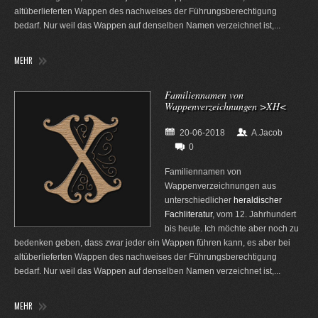
altüberlieferten Wappen des nachweises der Führungsberechtigung
bedarf. Nur weil das Wappen auf denselben Namen verzeichnet ist,...
MEHR
Familiennamen von
Wappenverzeichnungen >XH<
20-06-2018
A.Jacob
0
Familiennamen von
Wappenverzeichnungen aus
unterschiedlicher
heraldischer
Fachliteratur
, vom 12. Jahrhundert
bis heute. Ich möchte aber noch zu
bedenken geben, dass zwar jeder ein Wappen führen kann, es aber bei
altüberlieferten Wappen des nachweises der Führungsberechtigung
bedarf. Nur weil das Wappen auf denselben Namen verzeichnet ist,...
MEHR