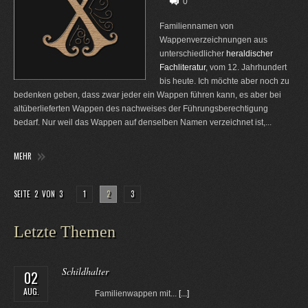
0
Familiennamen von
Wappenverzeichnungen aus
unterschiedlicher
heraldischer
Fachliteratur
, vom 12. Jahrhundert
bis heute. Ich möchte aber noch zu
bedenken geben, dass zwar jeder ein Wappen führen kann, es aber bei
altüberlieferten Wappen des nachweises der Führungsberechtigung
bedarf. Nur weil das Wappen auf denselben Namen verzeichnet ist,...
MEHR
SEITE 2 VON 3
1
2
3
Letzte Themen
Schildhalter
02
AUG.
Familienwappen mit...
[...]