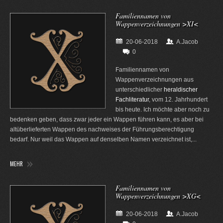
Familiennamen von
Wappenverzeichnungen >XI<
20-06-2018
A.Jacob
0
Familiennamen von
Wappenverzeichnungen aus
unterschiedlicher
heraldischer
Fachliteratur
, vom 12. Jahrhundert
bis heute. Ich möchte aber noch zu
bedenken geben, dass zwar jeder ein Wappen führen kann, es aber bei
altüberlieferten Wappen des nachweises der Führungsberechtigung
bedarf. Nur weil das Wappen auf denselben Namen verzeichnet ist,...
MEHR
Familiennamen von
Wappenverzeichnungen >XG<
20-06-2018
A.Jacob