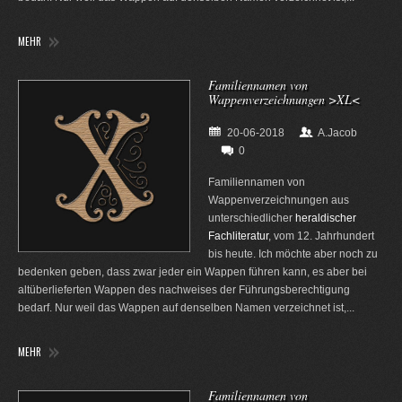
MEHR
Familiennamen von
Wappenverzeichnungen >XL<
20-06-2018
A.Jacob
0
Familiennamen von
Wappenverzeichnungen aus
unterschiedlicher
heraldischer
Fachliteratur
, vom 12. Jahrhundert
bis heute. Ich möchte aber noch zu
bedenken geben, dass zwar jeder ein Wappen führen kann, es aber bei
altüberlieferten Wappen des nachweises der Führungsberechtigung
bedarf. Nur weil das Wappen auf denselben Namen verzeichnet ist,...
MEHR
Familiennamen von