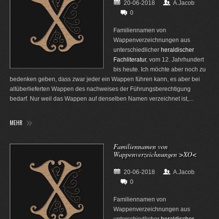
20-06-2018
A.Jacob
0
Familiennamen von
Wappenverzeichnungen aus
unterschiedlicher
heraldischer
Fachliteratur
, vom 12. Jahrhundert
bis heute. Ich möchte aber noch zu
bedenken geben, dass zwar jeder ein Wappen führen kann, es aber bei
altüberlieferten Wappen des nachweises der Führungsberechtigung
bedarf. Nur weil das Wappen auf denselben Namen verzeichnet ist,...
MEHR
Familiennamen von
Wappenverzeichnungen >XO<
20-06-2018
A.Jacob
0
Familiennamen von
Wappenverzeichnungen aus
unterschiedlicher
heraldischer