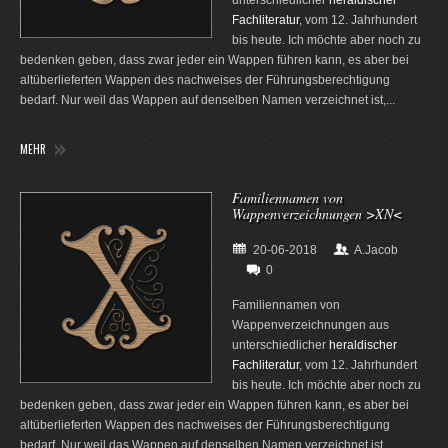
Fachliteratur
, vom 12. Jahrhundert
bis heute. Ich möchte aber noch zu
bedenken geben, dass zwar jeder ein Wappen führen kann, es aber bei
altüberlieferten Wappen des nachweises der Führungsberechtigung
bedarf. Nur weil das Wappen auf denselben Namen verzeichnet ist,...
MEHR
Familiennamen von
Wappenverzeichnungen >XN<
20-06-2018
A.Jacob
0
Familiennamen von
Wappenverzeichnungen aus
unterschiedlicher
heraldischer
Fachliteratur
, vom 12. Jahrhundert
bis heute. Ich möchte aber noch zu
bedenken geben, dass zwar jeder ein Wappen führen kann, es aber bei
altüberlieferten Wappen des nachweises der Führungsberechtigung
bedarf. Nur weil das Wappen auf denselben Namen verzeichnet ist,...